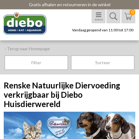
Gratis afhalen en retourneren in de winkel
0
menu
Vandaag geopend van 11:00 tot 17:00
‹ Terug naar Homepage
Filter
Sorteer
Renske Natuurlijke Diervoeding
verkrijgbaar bij Diebo
Huisdierwereld