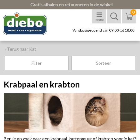
Gratis afhalen en retourneren in de winkel
0
menu
Vandaag geopend van 09:00 tot 18:00
‹ Terug naar Kat
Filter
Sorteer
Krabpaal en krabton
Ben je op zoek naar een krabpaal, kattenmuur of krabton voor je kat?