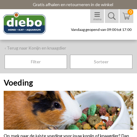
Gratis afhalen en retourneren in de winkel
0
menu
Vandaag geopend van 09:00 tot 17:00
‹ Terug naar Konijn en knaagdier
Filter
Sorteer
Voeding
Op zoek naar de juiste voeding voor jouw konijn of knaagdier? Dan