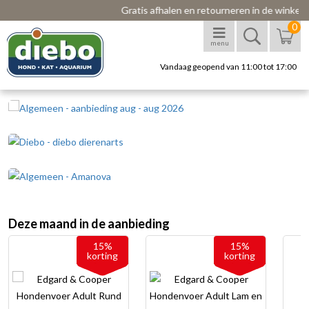
Gratis afhalen en retourneren in de winkel
0
menu
Vandaag geopend van 11:00 tot 17:00
Deze maand in de aanbieding
15%
15%
korting
korting