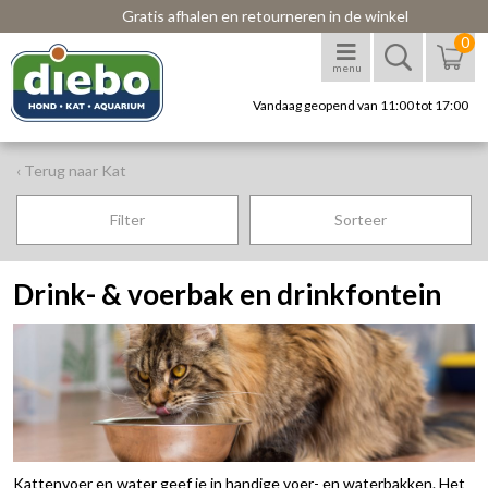
Gratis afhalen en retourneren in de winkel
0
menu
Vandaag geopend van 11:00 tot 17:00
‹ Terug naar Kat
Filter
Sorteer
Drink- & voerbak en drinkfontein
Kattenvoer en water geef je in handige voer- en waterbakken. Het